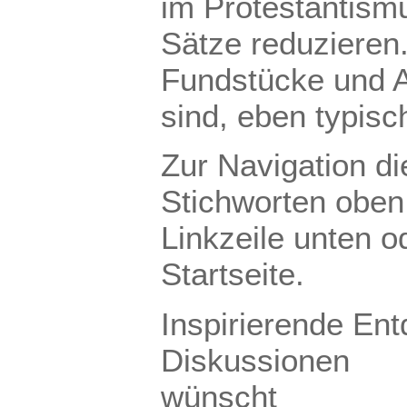
im Protestantismu
Sätze reduzieren.
Fundstücke und A
sind, eben typisc
Zur Navigation d
Stichworten oben 
Linkzeile unten 
Startseite.
Inspirierende E
Diskussionen
wünscht